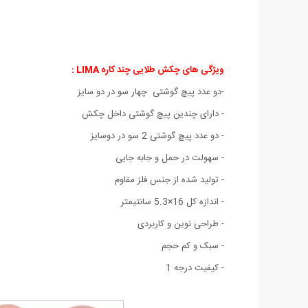
ویژگی های چکش طلایی چند کاره LIMA
:
-دو عدد پیچ گوشتی چهار سو در دو سایز
- دارای چندین پیچ گوشتی داخل چکش
- دو عدد پیچ گوشتی 2 سو در دوسایز
- سهولت در حمل و جابه جایی
- تولید شده از جنس فلز مقاوم
- اندازه کل 16×5.3 سانتیمتر
- طراحی نوین و کاربردی
- سبک و کم حجم
- کیفیت درجه 1