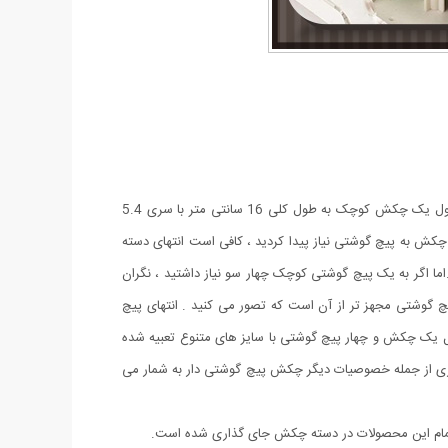
محصولی جدید ، کاربردی و البته با طراحی ظاهری زیبا است که تولید شده از جنس فلز مقاوم با تنوع رنگ طلایی می باشد . این کالا در حالت معمول یک چکش کوچک به طول کلی 16 سانتی متر با سری 5.4
 چکش به پیچ گوشتی نیاز پیدا کردید ، کافی است انتهای دسته
اما اگر به یک پیچ گوشتی کوچک چهار سو نیاز داشتید ، نگران
یچ گوشتی مجهز تر از آن است که تصور می کنید . انتهای پیچ
ل یک چکش و چهار پیچ گوشتی با سایز های متنوع تعبیه شده
گهداری از جمله خصوصیات دیگر چکش پیچ گوشتی دار به شمار می
تمام این محصولات در دسته چکش جای گذاری شده است.