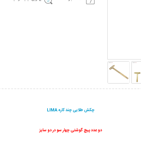
چکش طلایی چند کاره LIMA
دو عدد پیچ گوشتی چهار سو در دو سایز