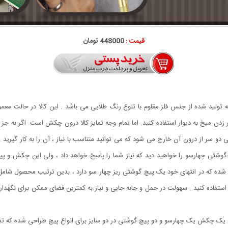
قیمت :
448000 تومان
دن میخ به دیوار استفاده کنید. اما تمام وجه تمایز کالا درون چکش است. اگر به جز
 سر از درون آن خارج می شود که می توانید متناسب با نیاز ، آن را به کار گیرید .
چ گوشتی چهارسو را خواهید دید که نیاز شما را پاسخ خواهد داد ، ولی این چکش و پ
شده که در انتهای خود یک پیچ گوشتی ریز چهار سو دارد ، بدین ترتیب محصول شام
آنها استفاده کنید . سهولت در حمل و جابه جایی و نیاز به کمترین فضای ممکن برای ن
ل یک چکش یک چهارسو و دو پیچ گوشتی در دو سایز برای انواع پیچ طراحی شده که 