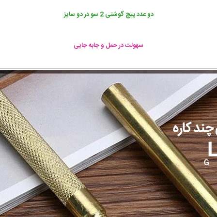
دو عدد پیچ گوشتی 2 سو در دو سایز
سهولت در حمل و جابه جایی