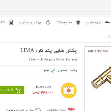
لوازم خودرو
مد و پوشاک
ورزشی و سرگرمی
کتاب
ان
چکش طلایی چند کاره LIMA
LIMA Multi Purpose Golden Hammer
قیمت محصول
افزودن به 
448,000 تومان
ضمانت بازگشت
بهترین کیفیت و قیمت