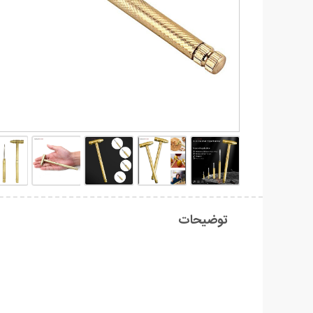
توضیحات