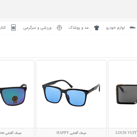
لوازم خودرو
مد و پوشاک
ورزشی و سرگرمی
کتاب
بیشتر
نمایش توضیحات بیشتر
نمایش توضی
عینک آفتابی HAPPY
عینک آفتابی Rayban مدل BIOL