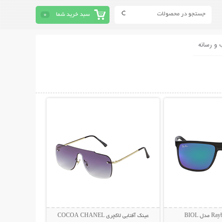
سبد خرید شما
0
 و رسانه
حات بیشتر
نمایش توضیحات بیشتر
عینک آفتابی لاکچری COCOA CHANEL