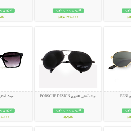
خرید
افزودن به سبد خرید
افزودن به
348,000 تومان
نام
بیشتر
نمایش توضیحات بیشتر
نمایش توضی
398,000 تو
BE
عینک آفتابی لاکچری PORSCHE DESIGN
عینک آفتابی muda
خرید
افزودن به سبد خرید
افزودن به
ناموجود
298,000 تو
بیشتر
نمایش توضیحات بیشتر
نمایش توضی
119,000 تومان