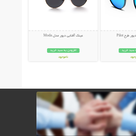
 طرح Pilot
عینک آفتابی دیور مدل Moda
 سبد خرید
افزودن به سبد خرید
وجود
ناموجود
ان
45,000 تومان