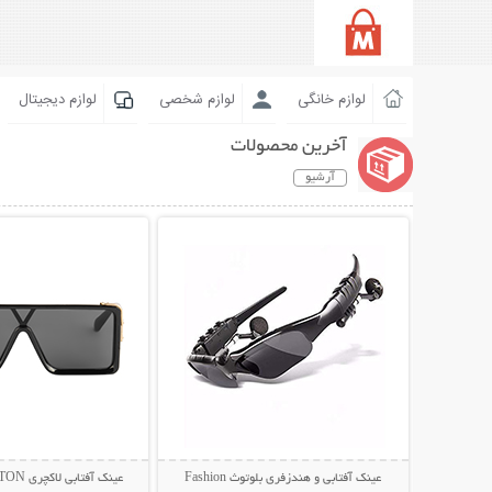
لوازم خانگی
لوازم شخصی
لوازم دیجیتال
آخرین محصولات
آرشیو
نمایش توضیحات بیشتر
نمایش توضیحات 
عینک آفتابی و هندزفری بلوتوث Fashion
عینک آفتابی لاکچری LOUIS VUITTON