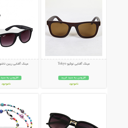
عینک آفتابی توکیو Tokyo
عینک آفتابی ریبن تاشو مد
افزودن به سبد خرید
افزودن به سبد 
ناموجود
ناموجود
نمایش توضیحات بیشتر
نمایش توضیحات 
79,000 تومان
79,000 تومان