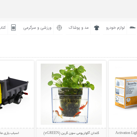
لوازم خودرو
مد و پوشاک
ورزشی و سرگرمی
کتاب
بیشتر
نمایش توضیحات بیشتر
نمایش توضی
گلدان آکواریومی سون گرین (7GREEN)
اسباب بازی ما