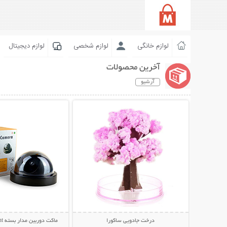
لوازم خانگی
لوازم شخصی
لوازم دیجیتال
آخرین محصولات
آرشیو
نمایش توضیحات بیشتر
نمایش توضیحات 
درخت جادویی ساکورا
ماکت دوربین مدار بسته Activation Light