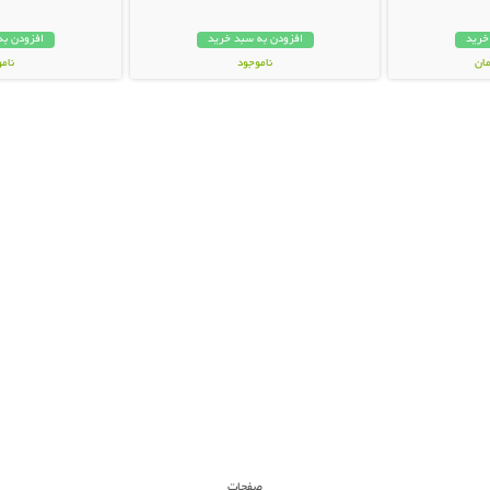
خرید
افزودن به سبد خرید
افزودن به
ناموجود
نام
159,000 تومان
69,000 توم
صفحات