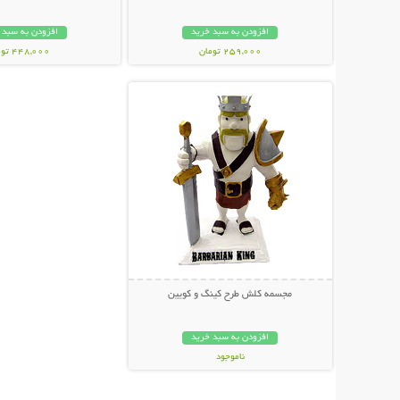
افزودن به سبد خرید
افزودن به سبد 
259,000 تومان
448,000 تومان
نمایش توضیحات بیشتر
مجسمه کلش طرح کینگ و کویین
افزودن به سبد خرید
ناموجود
59,000 تومان