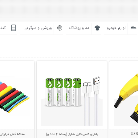
لوازم خودرو
مد و پوشاک
ورزشی و سرگرمی
کتاب
بیشتر
نمایش توضیحات بیشتر
نمایش توضی
باطری قلمی قابل شارژ (بسته 4 عددی)
محافظ کابل حرارتی (بسته 