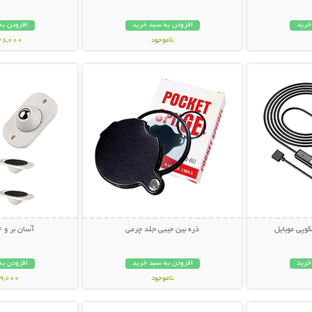
خرید
افزودن به سبد خرید
افزودن به
ناموجود
248,000 تو
بیشتر
نمایش توضیحات بیشتر
نمایش توضی
998,000 تومان
وپی موبایل
ذره بین جیبی جلد چرمی
آسان بر و 4 چرخ متحرک
خرید
افزودن به سبد خرید
افزودن به
ناموجود
69,000 توم
بیشتر
نمایش توضیحات بیشتر
نمایش توضی
79,000 تومان