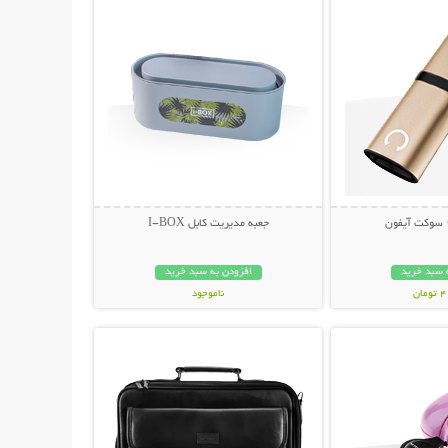
جعبه مدیریت کابل I-BOX
 سبد خرید
افزودن به سبد خرید
ان
ناموجود
حات بیشتر
نمایش توضیحات بیشتر
89,000 تومان