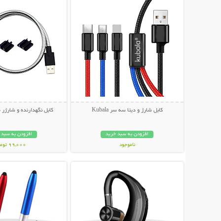
کابل شارژ و دیتا سه سر Kubala
کابل نگهدارنده و شارژر موبا
افزودن به سبد خرید
افزودن به سبد 
ناموجود
99,000 تومان
نمایش توضیحات بیشتر
نمایش توضیحات 
99,000 تومان