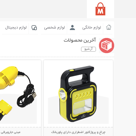
لوازم خانگی
لوازم شخصی
لوازم دیجیتال
آخرین محصولات
آرشیو
نمایش توضیحات بیشتر
نمایش توضیحات 
چراغ و پروژکتور اضطراری دارای پاوربانک
مینی جاروبرقی USB