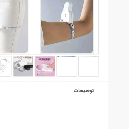
توضیحات