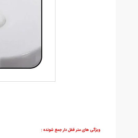
ویژگی های
متر قفل دار جمع شونده
: