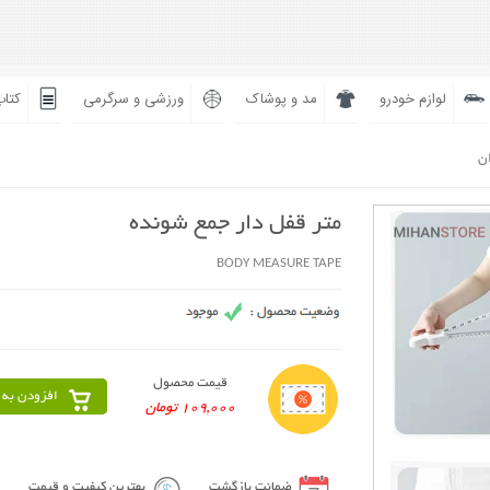
لوازم خودرو
مد و پوشاک
ورزشی و سرگرمی
کتاب
ان
متر قفل دار جمع شونده
BODY MEASURE TAPE
قیمت محصول
افزودن به 
109,000 تومان
ضمانت بازگشت
بهترین کیفیت و قیمت