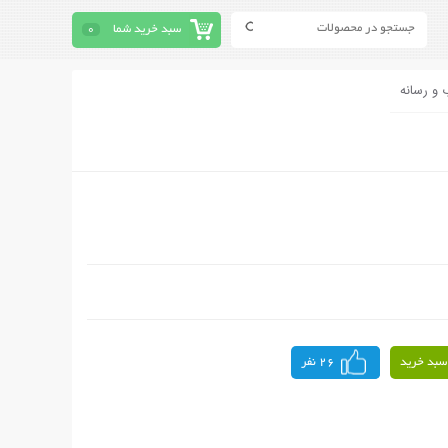
سبد خرید شما
0
 و رسانه
سبد خرید
26 نفر