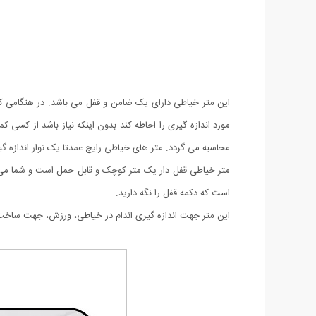
این متر خیاطی دارای یک ضامن و قفل می باشد. در هنگامی که 
مورد اندازه گیری را احاطه کند بدون اینکه نیاز باشد از کسی ک
محاسبه می گردد. متر های خیاطی رایج عمدتا یک نوار اندازه گیری است که در هنگام اندازه گیری بدن نیاز است 2 نفر ع
متر خیاطی قفل دار یک متر کوچک و قابل حمل است و شما می تو
است که دکمه قفل را نگه دارید.
این متر جهت اندازه گیری اندام در خیاطی، ورزش، جهت ساخت پر