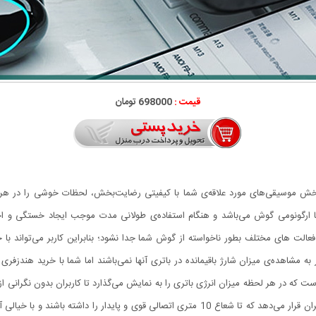
قیمت :
698000 تومان
ت که می‌تواند با پخش موسیقی‌های مورد علاقه‌ی شما با کیفیتی رضایت‌بخش، لحظات خوشی را 
 با ارگونومی گوش می‌باشد و هنگام استفاده‌ی طولانی مدت موجب ایجاد خستگی و 
 تا هنگام انجام فعالت های مختلف بطور ناخواسته از گوش شما جدا نشود؛ بنابراین کاربر می‌توا
نشانگر LED در نظر گرفته شده است که در هر لحظه میزان انرژی باتری را به نمایش می‌گذارد تا کاربران بد
این محصول از بلوتوث نسخه‌ی 5.0 این امکان را در اختیار کاربران قرار می‌دهد که تا شعاع 10 متر