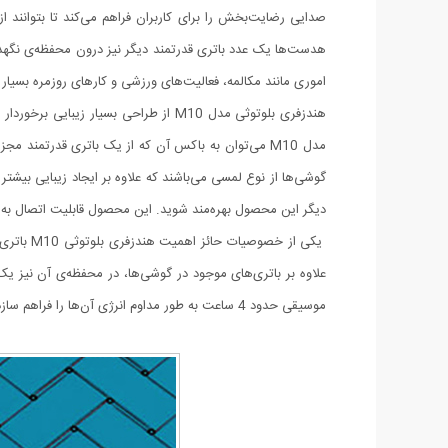
صدایی رضایت‌بخش را برای کاربران فراهم می‌کند تا بتوانند از
اموری مانند مکالمه، فعالیت‌های ورزشی و کارهای روزمره بسیار
هندزفری بلوتوثی مدل M10 از طراحی بسی
گوشی‌ها از نوع لمسی می‌باشند که علاوه بر ایجاد زیبایی بیشت
دیگر این محصول بهره‌مند شوید. این محصول قابلیت اتصال به انو
یکی از خ
موسیقی حدود 4 ساعت به طور مداوم انرژی آن‌ها را فراهم سازد و باتری کیس نیز قادر است تقریباً دو مرتبه هدست‌ها را کاملاً شارژ کند و آن‌ها را برای استفاده‌ی مجدد در اختیار شما قرار دهد.