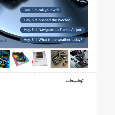
توضیحات