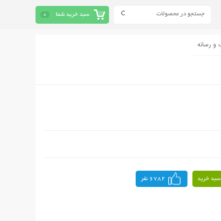
سبد خرید شما
0
 و رسانه
سبد خرید
6782 نفر