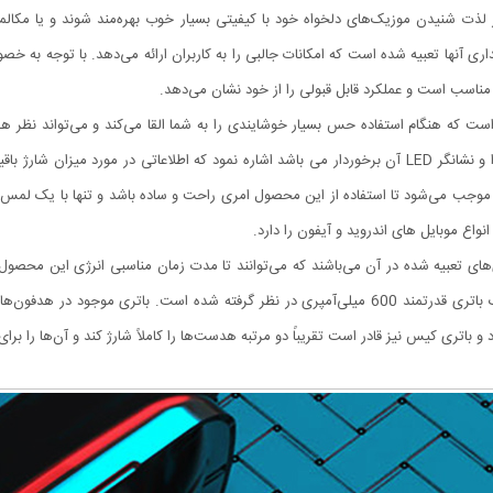
 لذت شنیدن موزیک‌های دلخواه خود با کیفیتی بسیار خوب بهره‌مند شوند و یا مکالمه ای
 مناسب است و عملکرد قابل قبولی را از خود نشان می‌دهد.
ار زیبایی برخوردار است که هنگام استفاده حس بسیار خوشایندی را به شما القا می‌کند و می‌تواند 
مدل M10 می‌توان به باکس آن که از یک باتری قدرتمند مجزا و نشانگر LED آن برخوردار می باشد اشاره نمود که
ر موجب می‌شود تا استفاده از این محصول امری راحت و ساده باشد و تنها با یک لمس ساد
اع موبایل های اندروید و آیفون را دارد.
صوصیات حائز اهمیت هندزفری بلوتوثی M10 باتری‌های تعبیه شده در آن می‌باشند که می‌توانند تا مدت زمان مناسبی