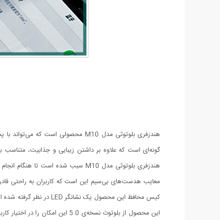
هندزفری بلوتوثی مدل M10 محصولی اس
گونه‌ای است که علاوه بر داشتن زیبایی و جذابیت، متناسب
هندزفری بلوتوثی مدل M10 سبب شده است
کیس محافظ این محصول یک 