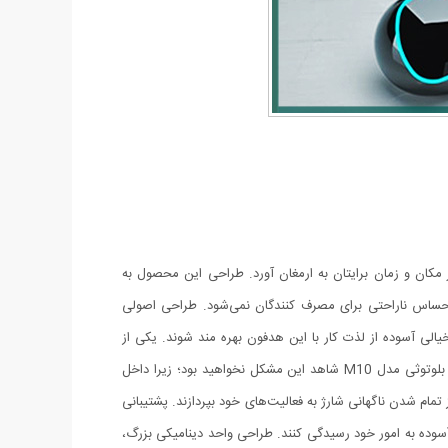
در هر مکان و زمان برایتان به ارمغان آورد. طراحی این محصول به
احساس ناراحتی برای مصرف کنندگان نمی‌شود. طراحی اصولی
ند با خیالی آسوده از لذت کار با این هدفون بهره مند شوند. یکی از
معایب هدست‌های بی‌سیم این است که کاربران به راحتی قادر به مشاهده‌ی میزان شارژ باقیمانده در باتری آنها نمی‌باشند اما شما با خرید هندزفری بلوتوثی مدل M10 شاهد این مشکل نخواهید بود؛ زیرا داخل
ون نگرانی از تمام شدن ناگهانی شارژ به فعالیت‌های خود بپردازند. پشتیبانی
ی اتصالی قوی و پایدار را داشته باشند و با خیالی آسوده به امور خود رسیدگی کنند. طراحی واحد دینامیکی بزرگ،