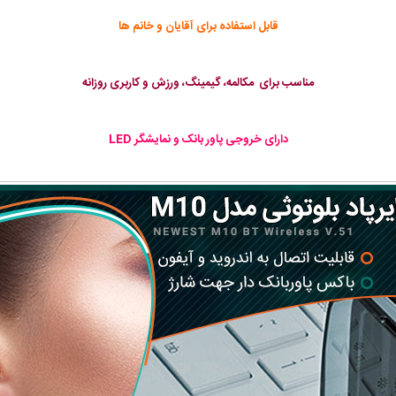
قابل استفاده برای آقایان و خانم ها
مناسب برای مکالمه، گیمینگ، ورزش و کاربری روزانه
دارای خروجی پاور بانک و نمایشگر LED