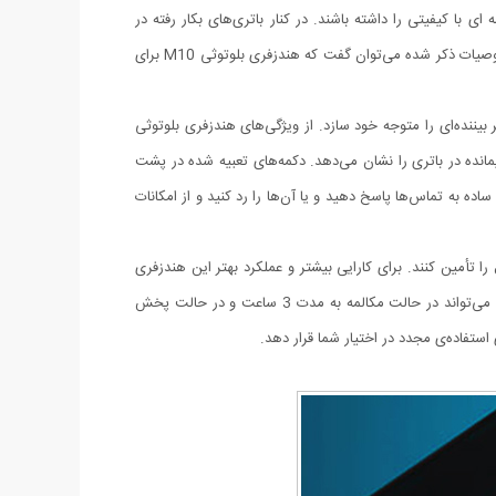
 با کیفیتی را داشته باشند. در کنار باتری‌های بکار رفته در
هدست‌ها یک عدد باتری قدرتمند دیگر نیز درون محفظه‌ی نگهداری آنها تعبیه شده است که امکانات جالبی را به کاربران ارائه می‌دهد. با توجه به خصوصیات ذکر شده می‌توان گفت که هندزفری بلوتوثی M10 برای
نظر هر بیننده‌ای را متوجه‌ خود سازد. از ویژگی‌های هندزفری بلوتوثی
 اطلاعاتی در مورد میزان شارژ باقیمانده در باتری را نشان می‌دهد. دکمه‌های تعبیه شده در پشت
ه به تماس‌ها پاسخ دهید و یا آن‌ها را رد کنید و از امکانات
 انرژی این محصول را تأمین کنند. برای کارایی بیشتر و عملکرد بهتر این هندزفری
علاوه بر باتری‌های موجود در گوشی‌ها، در محفظه‌ی آن نیز یک باتری قدرتمند 600 میلی‌آمپری در نظر گرفته شده است. باتری‌ موجود در هدفون‌ها می‌تواند در حالت مکالمه به مدت 3 ساعت و در حالت پخش