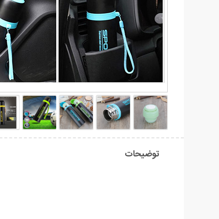
توضیحات