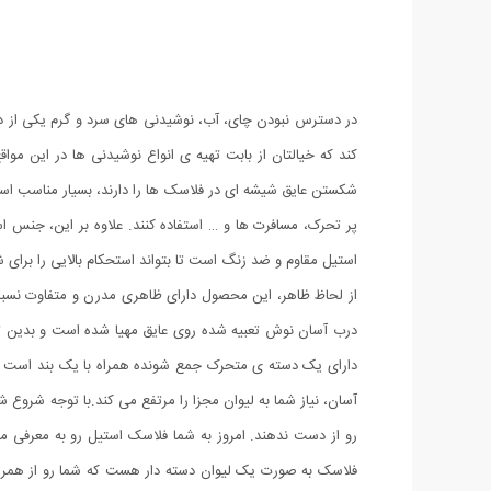
کند که خیالتان از بابت تهیه ی انواع نوشیدنی ها در این م
شکستن عایق شیشه ای در فلاسک ها را دارند، بسیار مناسب ا
پر تحرک، مسافرت ها و … استفاده کنند. علاوه بر این، جنس 
استیل مقاوم و ضد زنگ است تا بتواند استحکام بالایی را برای ش
از لحاظ ظاهر، این محصول دارای ظاهری مدرن و متفاوت نسبت
دارای یک دسته ی متحرک جمع شونده همراه با یک بند است ک
آسان، نیاز شما به لیوان مجزا را مرتفع می کند.با توجه شروع ش
رو از دست ندهند. امروز به شما فلاسک استیل رو به معرفی می