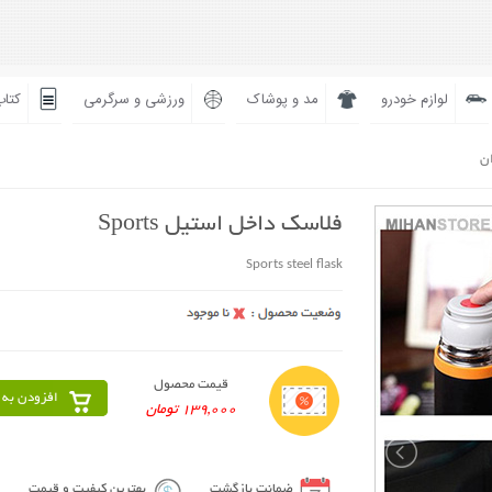
لوازم خودرو
مد و پوشاک
ورزشی و سرگرمی
کتاب
ان
فلاسک داخل استیل Sports
Sports steel flask
قیمت محصول
افزودن به 
139,000 تومان
ضمانت بازگشت
بهترین کیفیت و قیمت