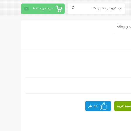
سبد خرید شما
0
 و رسانه
سبد خرید
98 نفر