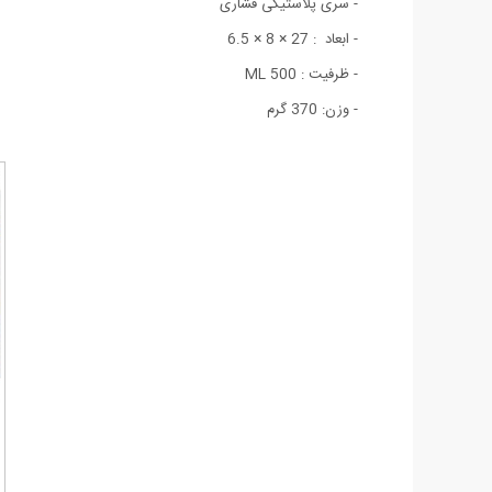
- سری پلاستیکی فشاری
- ابعاد : 27 × 8 × 6.5
- ظرفیت : 500 ML
- وزن: 370 گرم