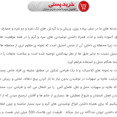
واقع، آسوده باشد و لذت همراه داشتن نوشیدنی های سرد و گرم را در همه موقعیت ه
ست زیرا محفظه ی داخلی آن از جنس استیل است که نمونه ی مقاوم تری از محفظه ها
استیل نسبت به سایر عایق ها از نظر بهداشتی توصیه شده است و سلامت مایعات را د
ما هنگام حمل و استفاده فراهم آورد.
 به نمونه های کلاسیک، و با یک طراحی شکیل تر، مطابق سلیقه ی افراد خاص پسند
ه علاوه بر سهولتِ حمل و نقل، فضای کمی را نیز اشغال می کند و طراحی درب محص
دن فصل تابستان و شروع تعطیلی ها ،بسیاری از خانم ها و آقایان ترجیح میدن که از این 
کنیم که برای همراه داشتن انواع نوشیدنی های گرم و سرد بسیار مناسبه و چون ابعا
فلاسک به صورت یک لیوان دسته دار هست که شما رو 