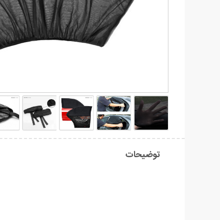
توضیحات