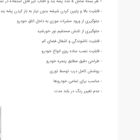
-
هر بسته شامل 4 عدد پشه بند و آفتاب گیر قابل استفاده در تمامی اتومبیل ها
- قابلیت بالا و پایین کردن شیشه بدون نیاز به باز کردن پشه بند
- جلوگیری از ورود حشرات موزی به داخل اتاق خودرو
- جلوگیری از تابش مستقیم نور خورشید
- قابلیت تاشوندگی و اشغال فضای کم
- قابلیت نصب ساده روی انواع خودرو
- طراحی دقیق مطابق پنجره خودرو
- پوشش کامل درب توسط توری
- مناسب برای تمامی خودروها
- عدم تغییر رنگ در بلند مدت