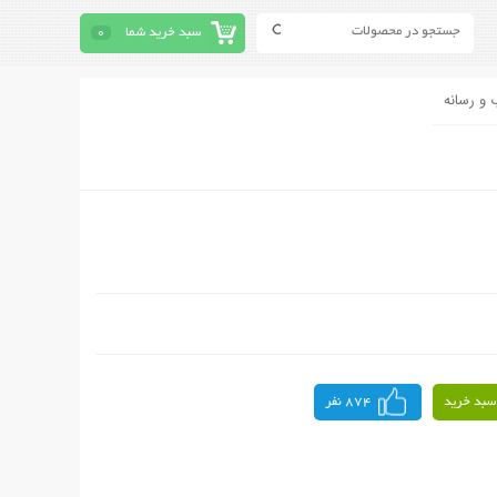
سبد خرید شما
0
 و رسانه
سبد خرید
874 نفر