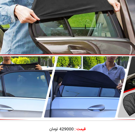
قیمت :
429000 تومان