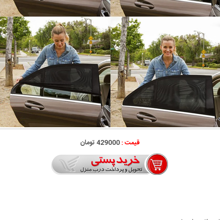
قیمت :
429000 تومان