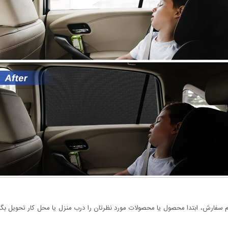
سفارش، ابتدا محصول یا محصولات مورد نظرتان را درب منزل یا محل کار تحویل بگیری